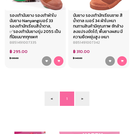
รองเท้านันยาง รองเท้าผ้าใบ
นันยาง รองเท้านักเรียนชาย สี
นันยาง Nanyangเบอร์ 33
น้ำตาล เบอร์ 34 ผ้าใบหนา
รองเท้านักเรียนสีน้ำตาล,
ทนทานสินค้ามีคุณภาพ ซักล้าง
✅รองเท้านันยางรุ่น 205S เป็น
ลงแปรงขัดได้, พื้นยางผสม มี
ที่นิยมมากทุกเพศ
ความยืดหยุ่นสูง เหมา
8851491007335
8851491007342
฿ 295.00
฿ 310.00
฿ 330.00
฿ 340.00
«
1
»