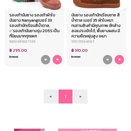
รองเท้านันยาง รองเท้าผ้าใบ
นันยาง รองเท้านักเรียนชาย สี
นันยาง Nanyangเบอร์ 33
น้ำตาล เบอร์ 35 ผ้าใบหนา
รองเท้านักเรียนสีน้ำตาล,
ทนทานสินค้ามีคุณภาพ ซักล้าง
✅รองเท้านันยางรุ่น 205S เป็น
ลงแปรงขัดได้, พื้นยางผสม มี
ที่นิยมมากทุกเพศ
ความยืดหยุ่นสูง เหมา
8851491007335
111570504067
฿ 295.00
฿ 310.00
฿ 330.00
฿ 340.00
«
1
»