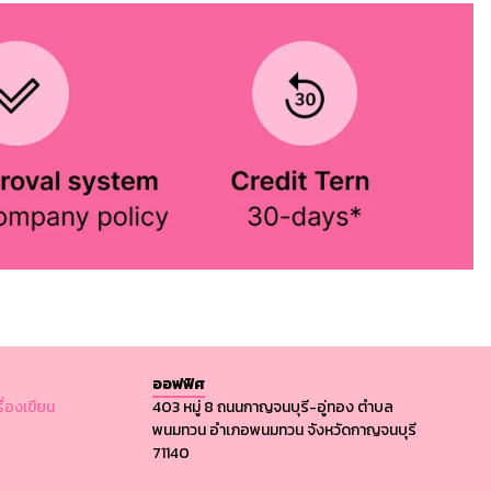
ออฟฟิศ
รื่องเขียน
403 หมู่ 8 ถนนกาญจนบุรี-อู่ทอง ตำบล
พนมทวน อำเภอพนมทวน จังหวัดกาญจนบุรี
71140