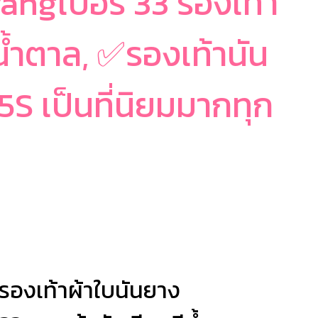
ngเบอร์ 33 รองเท้า
น้ำตาล, ✅รองเท้านัน
5S เป็นที่นิยมมากทุก
รองเท้าผ้าใบนันยาง