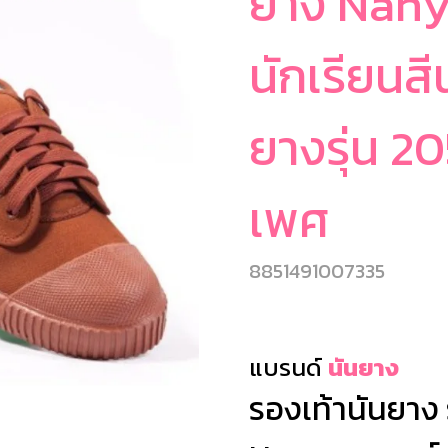
ยาง Nanya
นักเรียนสี
ยางรุ่น 20
เพศ
8851491007335
แบรนด์
นันยาง
รองเท้านันยาง 