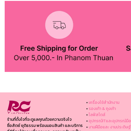
•
เครื่องใช้สำนักงาน
•
รองเท้า & ถุงเท้า
•
ไลฟ์สไตล์
ร้านที่ตั้งใจที่จะดูแลคุณด้วยความจริงใจ
•
อุปกรณ์ITและอุปกรณ์มือ
ซื่อสัตย์ ยุติธรรม พร้อมมอบสินค้า และบริการ
•
งานฝีมือและ งานประดิษฐ์