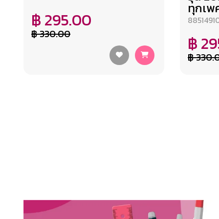
ทุกเพ
฿ 295.00
8851491
฿ 330.00
฿ 29
฿ 330.