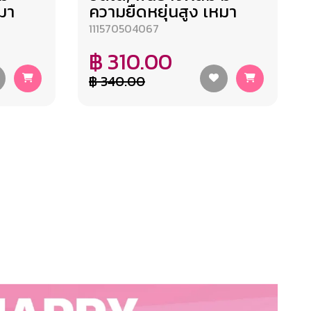
มา
ความยืดหยุ่นสูง เหมา
111570504067
฿ 310.00
฿ 340.00