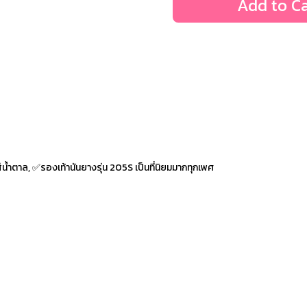
Add to Ca
น้ำตาล, ✅รองเท้านันยางรุ่น 205S เป็นที่นิยมมากทุกเพศ