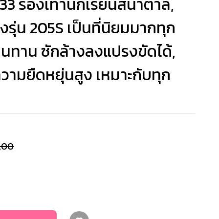
3 รองเท้านักเรียนสีน้ำตาล,
รุ่น 205S เป็นที่นิยมมากทุก
นทาน ซักล้างลงแปรงขัดได้,
วามยืดหยุ่นสูง เหมาะกับทุก
.00