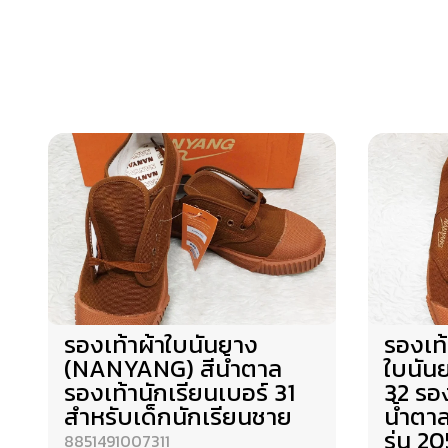
รองเท้าผ้าใบนันยาง
รองเท้
(NANYANG) สีน้ำตาล
ใบนัน
รองเท้านักเรียนเบอร์ 31
32 รอง
สำหรับเด็กนักเรียนชาย
น้ำตา
รุ่น 2
8851491007311