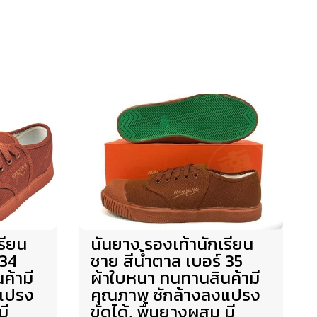
รียน
นันยาง รองเท้านักเรียน
 34
ชาย สีน้ำตาล เบอร์ 35
ค้ามี
ผ้าใบหนา ทนทานสินค้ามี
แปรง
คุณภาพ ซักล้างลงแปรง
มี
ขัดได้, พื้นยางผสม มี