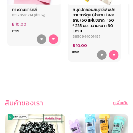
กระดาษชาร์ทสี
สมุดปกอ่อนสมุดมีเส้นปก
ลายการ์ตูน (จำนวน 1 คละ
111570510214 (สีชมพู)
ลาย) 50 แผ่นขนาด : 160
฿ 10.00
* 235 มม..ความหนา : 60
แกรม
฿ 14.00
8850944001487
฿ 10.00
฿ 19.00
สินค้าของเรา
ดูเพิ่มเติม