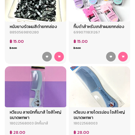
หนังยางรัดผมสีดำยกกล่อง
กิ๊บดำสำหรับเกล้าผมยกกล่อง
8850569810280
6990711831267
฿ 15.00
฿ 15.00
฿ 25.00
฿ 25.00
หวีแบน ลายมิกกี้เมาส์ ไซส์ใหญ่
หวีแบน ลายโดเรม่อน ไซส์ใหญ่
ขนาดพกพา
ขนาดพกพา
18022568003 มิกกี้เมาส์
18022568003
฿ 28.00
฿ 28.00