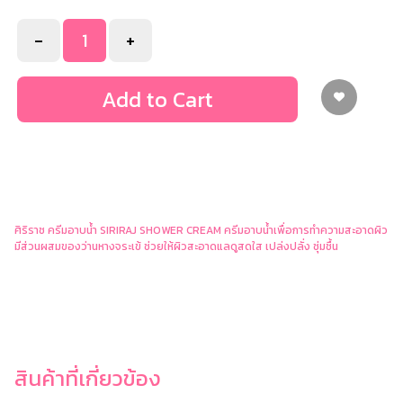
-
+
Add to Cart
ศิริราช ครีมอาบน้ำ SIRIRAJ SHOWER CREAM ครีมอาบน้ำเพื่อการทำความสะอาดผิว
มีส่วนผสมของว่านหางจระเข้ ช่วยให้ผิวสะอาดแลดูสดใส เปล่งปลั่ง ชุ่มชื้น
สินค้าที่เกี่ยวข้อง