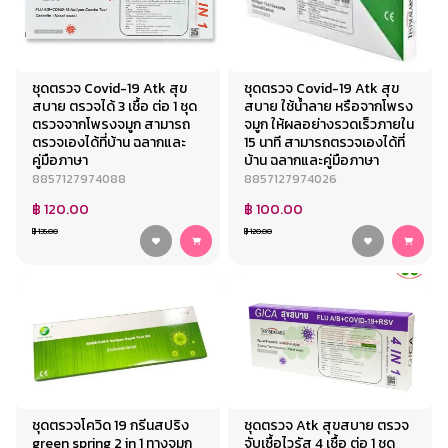
ชุดตรวจ Covid-19 Atk สุข
ชุดตรวจ Covid-19 Atk สุข
สบาย ตรวจได้ 3 เชื้อ ต่อ 1 ชุด
สบาย ใช้น้ำลาย หรือจากโพรง
ตรวจจากโพรงจมูก สามารถ
จมูก ให้ผลอย่างรวดเร็วภายใน
ตรวจเองได้ที่บ้าน ฉลากและ
15 นาที สามารถตรวจเองได้ที่
คู่มือภาษา
บ้าน ฉลากและคู่มือภาษา
8857127974088
8857127974026
฿ 120.00
฿ 100.00
฿ 135.00
฿ 120.00
ชุดตรวจโควิด 19 กรีนสปริง
ชุดตรวจ Atk สุขสบาย ตรวจ
green spring 2 in 1 ทางจมูก
จับเชื้อไวรัส 4 เชื้อ ต่อ 1 ชุด