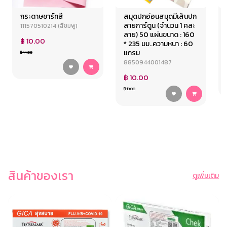
กระดาษชาร์ทสี
สมุดปกอ่อนสมุดมีเส้นปก
ลายการ์ตูน (จำนวน 1 คละ
111570510214 (สีชมพู)
ลาย) 50 แผ่นขนาด : 160
฿ 10.00
* 235 มม..ความหนา : 60
แกรม
฿ 14.00
8850944001487
฿ 10.00
฿ 19.00
สินค้าของเรา
ดูเพิ่มเติม