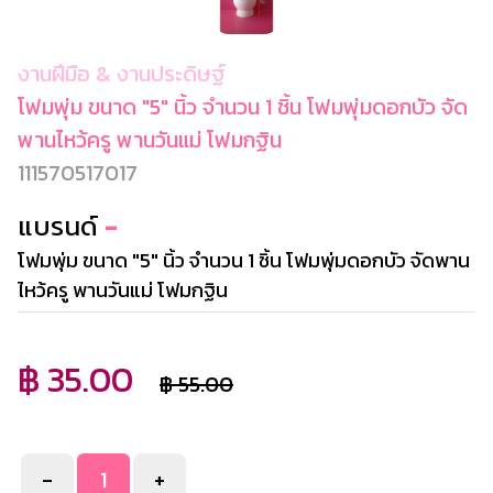
งานฝีมือ & งานประดิษฐ์
โฟมพุ่ม ขนาด "5" นิ้ว จำนวน 1 ชิ้น โฟมพุ่มดอกบัว จัด
พานไหว้ครู พานวันแม่ โฟมกฐิน
111570517017
แบรนด์
-
โฟมพุ่ม ขนาด "5" นิ้ว จำนวน 1 ชิ้น โฟมพุ่มดอกบัว จัดพาน
ไหว้ครู พานวันแม่ โฟมกฐิน
฿ 35.00
฿ 55.00
-
+