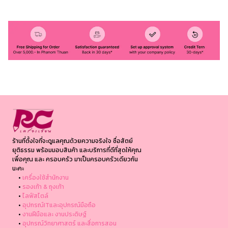
ร้านที่ตั้งใจที่จะดูแลคุณด้วยความจริงใจ ซื่อสัตย์
ยุติธรรม พร้อมมอบสินค้า และบริการที่ดีที่สุดให้คุณ
เพื่อคุณ และ ครอบครัว มาเป็นครอบครัวเดียวกัน
นะคะ
•
เครื่องใช้สำนักงาน
•
รองเท้า & ถุงเท้า
•
ไลฟ์สไตล์
•
อุปกรณ์ITและอุปกรณ์มือถือ
•
งานฝีมือและ งานประดิษฐ์
•
อุปกรณ์วิทยาศาสตร์ และสื่อการสอน