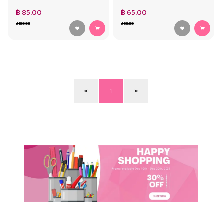
฿ 85.00
฿ 65.00
฿ 100.00
฿ 80.00
«
1
»