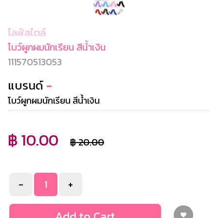
ไลฟ์สไตล์
โบว์ผูกผมนักเรียน สีน้ำเงิน
111570513053
แบรนด์
-
โบว์ผูกผมนักเรียน สีน้ำเงิน
฿ 10.00
฿ 20.00
-
+
Add to Cart