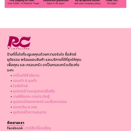
ร้านที่ตั้งใจที่จะดูแลคุณด้วยความจริงใจ ซื่อสัตย์
ยุติธรรม พร้อมมอบสินค้า และบริการที่ดีที่สุดให้คุณ
เพื่อคุณ และ ครอบครัว มาเป็นครอบครัวเดียวกัน
นะคะ
•
เครื่องใช้สำนักงาน
•
รองเท้า & ถุงเท้า
•
ไลฟ์สไตล์
•
อุปกรณ์ITและอุปกรณ์มือถือ
•
งานฝีมือและ งานประดิษฐ์
•
อุปกรณ์วิทยาศาสตร์ และสื่อการสอน
•
ของขวัญ & ขนม
•
อุปกรณ์ทำความสะอาด
ติดตามเรา
Facebook :
อาร์ซีเครื่องเขียน