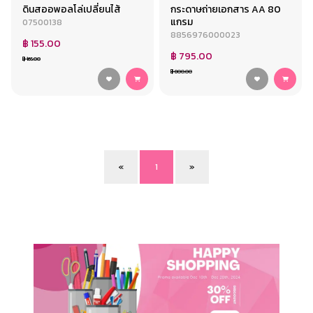
ดินสออพอลโล่เปลี่ยนไส้
กระดาษถ่ายเอกสาร AA 80
แกรม
07500138
8856976000023
฿ 155.00
฿ 795.00
฿ 165.00
฿ 800.00
«
1
»