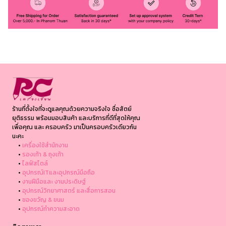
ร้านที่ตั้งใจที่จะดูแลคุณด้วยความจริงใจ ซื่อสัตย์
ยุติธรรม พร้อมมอบสินค้า และบริการที่ดีที่สุดให้คุณ
เพื่อคุณ และ ครอบครัว มาเป็นครอบครัวเดียวกัน
นะคะ
•
เครื่องใช้สำนักงาน
•
รองเท้า & ถุงเท้า
•
ไลฟ์สไตล์
•
อุปกรณ์ITและอุปกรณ์มือถือ
•
งานฝีมือและ งานประดิษฐ์
•
อุปกรณ์วิทยาศาสตร์ และสื่อการสอน
•
ของขวัญ & ขนม
•
อุปกรณ์ทำความสะอาด